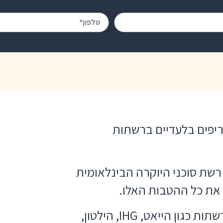
ריפים בלעדיים ברשתות
רשת סוכני היוקרה הבינלאומית
ם את כל ההטבות האלו.
בנוסף לכך יש לנו גישה לתעריפים מיוחדים של רשתות כגון הייאט, IHG, הילטון,