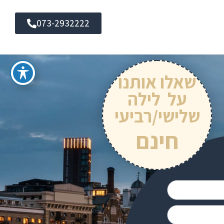
073-2932222
שאלו אותנו
על לילה
שלישי/רביעי
חינם