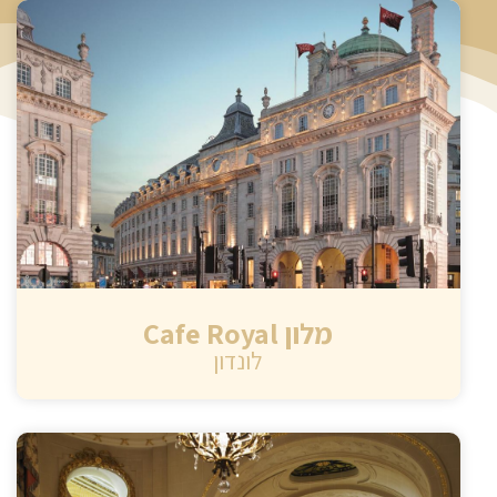
מלון Cafe Royal
לונדון