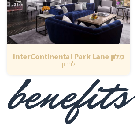
מלון InterContinental Park Lane
לונדון
benefits