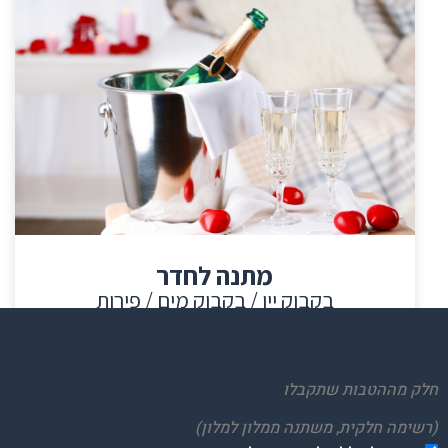
מתנה לחדר
בקבוק יין / בקבוק מים / פירות
חלק מההטבות שתקבלו
(רשימה חלקית, משתנה ממלון למלון)