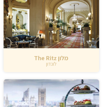
מלון The Ritz
לונדון