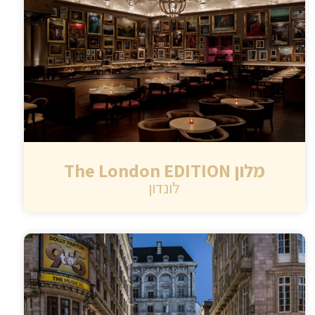
מלון The London EDITION
לונדון