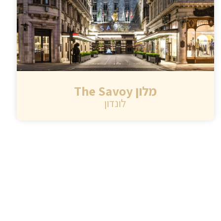
מלון The Savoy
לונדון