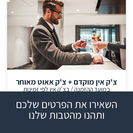
צ'ק אין מוקדם + צ'ק אאוט מאוחר
במועד ההזמנה / בצ'ק אין לפי זמינות
השאירו את הפרטים שלכם
ותהנו מהטבות שלנו