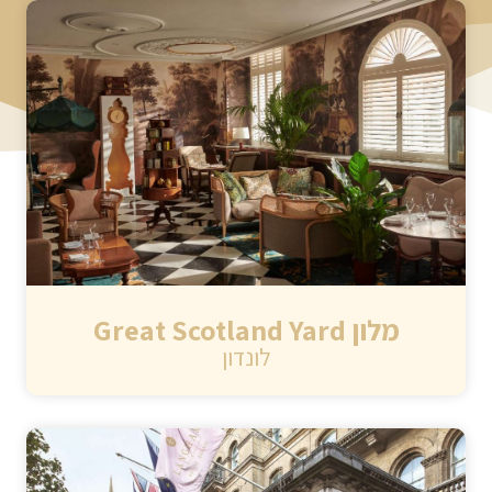
מלון Great Scotland Yard
לונדון