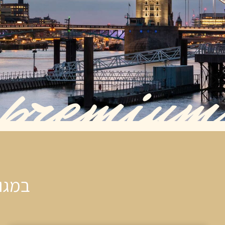
premium
במגוו