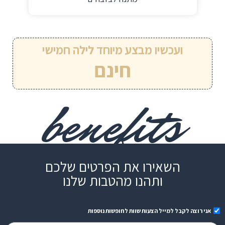
ועכשיו מבצע מיוחד לילה חמישי
חינם
benefits
השאירו את הפרטים שלכם
ותהנו מהטבות שלנו
אני רוצה לקבל למייל הצעות שוות לחופשות נוספות