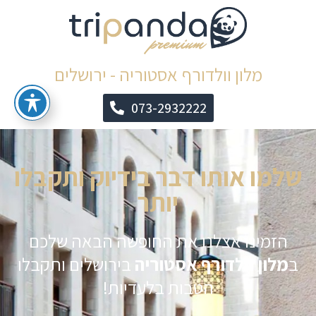
מלון וולדורף אסטוריה - ירושלים
073-2932222
שלמו אותו דבר בידיוק ותקבלו
יותר
הזמינו אצלנו את החופשה הבאה שלכם
ב
מלון וולדורף אסטוריה
בירושלים ותקבלו
הטבות בלעדיות!