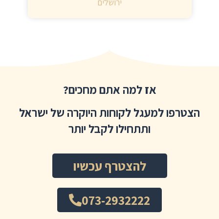
ירושלים
אז למה אתם מחכים?
הצטרפו למעגל לקוחות היוקרה של ישראל
ותתחילו לקבל יותר
להצטרף עכשיו
073-2932222