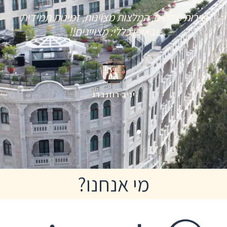
שירות מדהים, המלצות מצוינות, זמינות תמידית
ובאופן כללי: מצויינים!!
יניב רוזנברג
מי אנחנו?