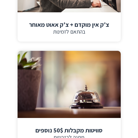
צ'ק אין מוקדם + צ'ק אאוט מאוחר
בהתאם לזמינות
סוויטות מקבלות 50$ נוספים
מתנה לבזבוזים